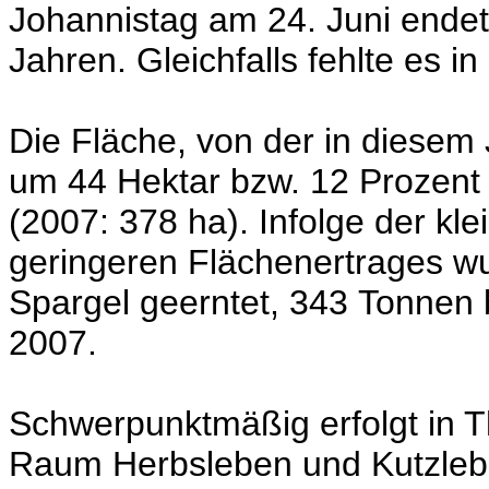
Johannistag am 24. Juni endet,
Jahren. Gleichfalls fehlte es i
Die Fläche, von der in diesem
um 44 Hektar bzw. 12 Prozent k
(2007: 378 ha). Infolge der kl
geringeren Flächenertrages w
Spargel geerntet, 343 Tonnen 
2007.
Schwerpunktmäßig erfolgt in 
Raum Herbsleben und Kutzleben