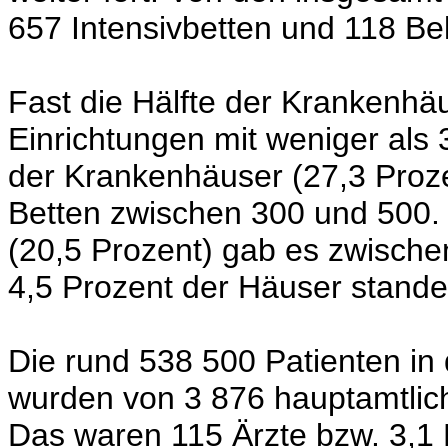
657 Intensivbetten und 118 Be
Fast die Hälfte der Krankenhä
Einrichtungen mit weniger als 
der Krankenhäuser (27,3 Prozen
Betten zwischen 300 und 500. 
(20,5 Prozent) gab es zwische
4,5 Prozent der Häuser stande
Die rund 538 500 Patienten i
wurden von 3 876 hauptamtlich
Das waren 115 Ärzte bzw. 3,1 