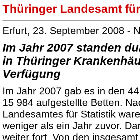
Thüringer Landesamt für 
Erfurt, 23. September 2008 - N
Im Jahr 2007 standen dur
in Thüringer Krankenhä
Verfügung
Im Jahr 2007 gab es in den 4
15 984 aufgestellte Betten. Na
Landesamtes für Statistik war
weniger als ein Jahr zuvor. Da
weiter fort. Von den insgesamt