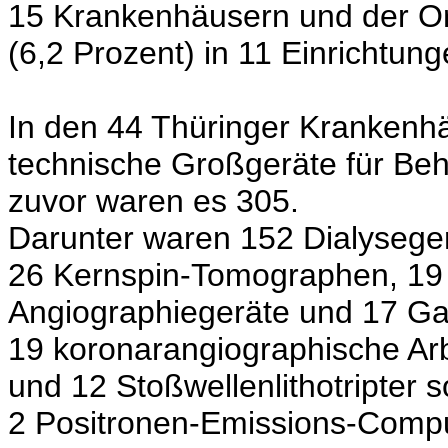
15 Krankenhäusern und der Or
(6,2 Prozent) in 11 Einrichtung
In den 44 Thüringer Krankenh
technische Großgeräte für Beh
zuvor waren es 305.
Darunter waren 152 Dialyseg
26 Kernspin-Tomographen, 19 d
Angiographiegeräte und 17 
19 koronarangiographische Arb
und 12 Stoßwellenlithotripter
2 Positronen-Emissions-Comp