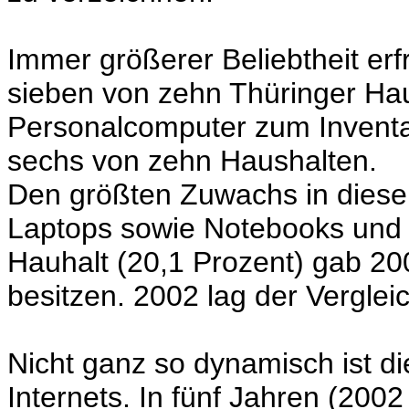
Immer größerer Beliebtheit erf
sieben von zehn Thüringer Hau
Personalcomputer zum Inventar
sechs von zehn Haushalten.
Den größten Zuwachs in diesem
Laptops sowie Notebooks und P
Hauhalt (20,1 Prozent) gab 20
besitzen. 2002 lag der Verglei
Nicht ganz so dynamisch ist d
Internets. In fünf Jahren (2002