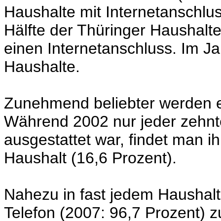
Haushalte mit Internetanschlus
Hälfte der Thüringer Haushalte
einen Internetanschluss. Im J
Haushalte.
Zunehmend beliebter werden e
Während 2002 nur jeder zehnte
ausgestattet war, findet man 
Haushalt (16,6 Prozent).
Nahezu in fast jedem Haushalt
Telefon (2007: 96,7 Prozent) z