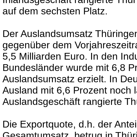
auf dem sechsten Platz.
Der Auslandsumsatz Thüringens
gegenüber dem Vorjahreszeitr
5,5 Milliarden Euro. In den Ind
Bundesländer wurde mit 6,8 P
Auslandsumsatz erzielt. In De
Ausland mit 6,6 Prozent noch
Auslandsgeschäft rangierte Th
Die Exportquote, d.h. der Ant
Gesamtumsatz, betrug in Thüri