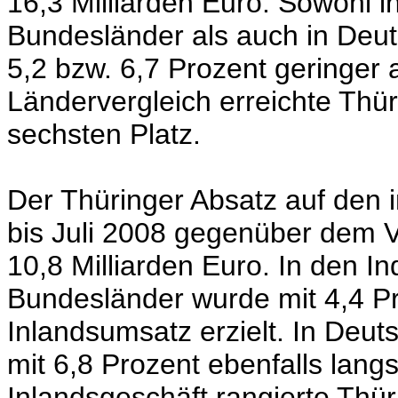
16,3 Milliarden Euro. Sowohl
Bundesländer als auch in Deut
5,2 bzw. 6,7 Prozent geringer
Ländervergleich erreichte Th
sechsten Platz.
Der Thüringer Absatz auf den 
bis Juli 2008 gegenüber dem 
10,8 Milliarden Euro. In den In
Bundesländer wurde mit 4,4 P
Inlandsumsatz erzielt. In Deut
mit 6,8 Prozent ebenfalls lan
Inlandsgeschäft rangierte Thü