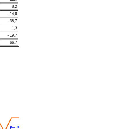
8,2
- 14,8
- 38,7
1,3
- 19,7
66,7