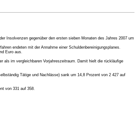
hl der Insolvenzen gegenüber den ersten sieben Monaten des Jahres 2007 um
rfahren endeten mit der Annahme einer Schuldenbereinigungsplanes.
end Euro aus.
als im vergleichbaren Vorjahreszeitraum. Damit hielt die rückläufige
selbständig Tätige und Nachlässe) sank um 14,8 Prozent von 2 427 auf
nt von 331 auf 358.