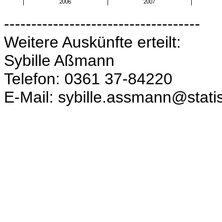
------------------------------------
Weitere Auskünfte erteilt:
Sybille Aßmann
Telefon: 0361 37-84220
E-Mail: sybille.assmann@statis