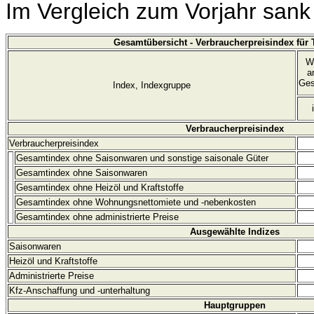
Im Vergleich zum Vorjahr sank
Gesamtübersicht - Verbraucherpreisindex für
W
a
Ges
Index, Indexgruppe
Verbraucherpreisindex
Verbraucherpreisindex
Gesamtindex ohne Saisonwaren und sonstige saisonale Güter
Gesamtindex ohne Saisonwaren
Gesamtindex ohne Heizöl und Kraftstoffe
Gesamtindex ohne Wohnungsnettomiete und
-nebenkosten
Gesamtindex ohne administrierte Preise
Ausgewählte Indizes
Saisonwaren
Heizöl und Kraftstoffe
Administrierte Preise
Kfz-Anschaffung und -unterhaltung
Hauptgruppen