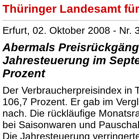
Thüringer Landesamt für 
Erfurt, 02. Oktober 2008 - Nr. 
Abermals Preisrückgän
Jahresteuerung im Septe
Prozent
Der Verbraucherpreisindex in 
106,7 Prozent. Er gab im Ver
nach. Die rückläufige Monatsra
bei Saisonwaren und Pauschal
Die Jahresteuerung verringerte