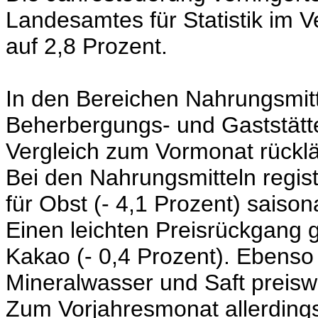
Landesamtes für Statistik im 
auf 2,8 Prozent.
In den Bereichen Nahrungsmitt
Beherbergungs- und Gaststätt
Vergleich zum Vormonat rücklä
Bei den Nahrungsmitteln regist
für Obst
(- 4,1 Prozent)
saisona
Einen leichten Preisrückgang 
Kakao
(- 0,4 Prozent).
Ebenso 
Mineralwasser und Saft preisw
Zum Vorjahresmonat allerdings