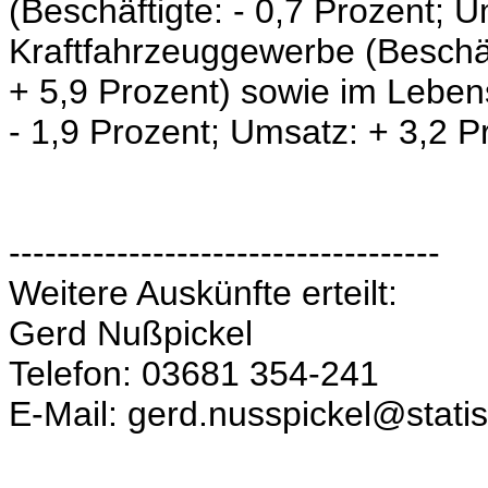
(Beschäftigte:
- 0,7 Prozent;
Um
Kraftfahrzeuggewerbe (Beschä
+ 5,9 Prozent) sowie im Leben
- 1,9 Prozent;
Umsatz: + 3,2 Pr
------------------------------------
Weitere Auskünfte erteilt:
Gerd Nußpickel
Telefon: 03681 354-241
E-Mail: gerd.nusspickel@statis