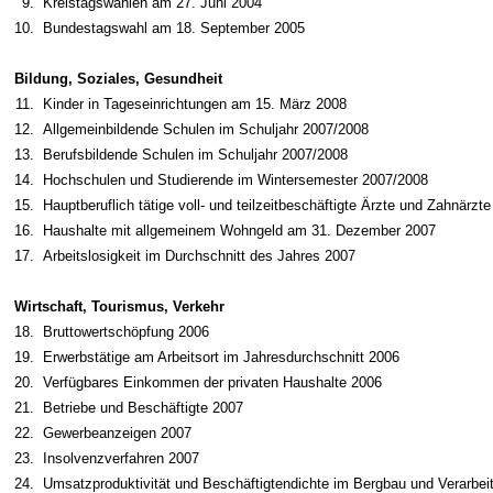
9.
Kreistagswahlen am 27. Juni 2004
10.
Bundestagswahl am 18. September 2005
Bildung, Soziales, Gesundheit
11.
Kinder in Tageseinrichtungen am 15. März 2008
12.
Allgemeinbildende Schulen im Schuljahr 2007/2008
13.
Berufsbildende Schulen im Schuljahr 2007/2008
14.
Hochschulen und Studierende im Wintersemester 2007/2008
15.
Hauptberuflich tätige voll- und teilzeitbeschäftigte Ärzte und Zahnär
16.
Haushalte mit allgemeinem Wohngeld am 31. Dezember 2007
17.
Arbeitslosigkeit im Durchschnitt des Jahres 2007
Wirtschaft, Tourismus, Verkehr
18.
Bruttowertschöpfung 2006
19.
Erwerbstätige am Arbeitsort im Jahresdurchschnitt 2006
20.
Verfügbares Einkommen der privaten Haushalte 2006
21.
Betriebe und Beschäftigte 2007
22.
Gewerbeanzeigen 2007
23.
Insolvenzverfahren 2007
24.
Umsatzproduktivität und Beschäftigtendichte im Bergbau und Verarbe