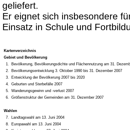
geliefert.
Er eignet sich insbesondere fü
Einsatz in Schule und Fortbild
Kartenverzeichnis
Gebiet und Bevölkerung
1.
Bevölkerung, Bevölkerungsdichte und Flächennutzung am 31. Dezem
2.
Bevölkerungsentwicklung 3. Oktober 1990 bis 31. Dezember 2007
3.
Entwicklung der Bevölkerung 2007 bis 2020
4.
Geburten und Sterbefälle 2007
5.
Wanderungsgewinn und -verlust 2007
6.
Größenstruktur der Gemeinden am 31. Dezember 2007
Wahlen
7.
Landtagswahl am 13. Juni 2004
8.
Europawahl am 13. Juni 2004