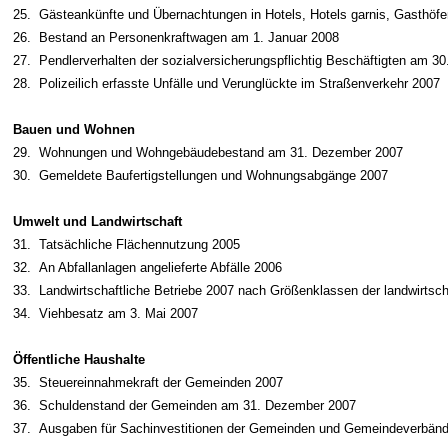
25.
Gästeankünfte und Übernachtungen in Hotels, Hotels garnis, Gasthöfe
26.
Bestand an Personenkraftwagen am 1. Januar 2008
27.
Pendlerverhalten der sozialversicherungspflichtig Beschäftigten am 30
28.
Polizeilich erfasste Unfälle und Verunglückte im Straßenverkehr 2007
Bauen und Wohnen
29.
Wohnungen und Wohngebäudebestand am 31. Dezember 2007
30.
Gemeldete Baufertigstellungen und Wohnungsabgänge 2007
Umwelt und Landwirtschaft
31.
Tatsächliche Flächennutzung 2005
32.
An Abfallanlagen angelieferte Abfälle 2006
33.
Landwirtschaftliche Betriebe 2007 nach Größenklassen der landwirtsch
34.
Viehbesatz am 3. Mai 2007
Öffentliche Haushalte
35.
Steuereinnahmekraft der Gemeinden 2007
36.
Schuldenstand der Gemeinden am 31. Dezember 2007
37.
Ausgaben für Sachinvestitionen der Gemeinden und Gemeindeverbän