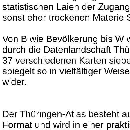
statistischen Laien der Zugang
sonst eher trockenen Materie St
Von B wie Bevölkerung bis W wi
durch die Datenlandschaft Thür
37 verschiedenen Karten sie
spiegelt so in vielfältiger Wei
wider.
Der Thüringen-Atlas besteht au
Format und wird in einer prak