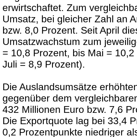
erwirtschaftet. Zum vergleichb
Umsatz, bei gleicher Zahl an A
bzw. 8,0 Prozent. Seit April di
Umsatzwachstum zum jeweiligen
= 10,8 Prozent, bis Mai = 10,2 
Juli = 8,9 Prozent).
Die Auslandsumsätze erhöhten
gegenüber dem vergleichbare
432 Millionen Euro bzw. 7,6 Pr
Die Exportquote lag bei 33,4 
0,2 Prozentpunkte niedriger a