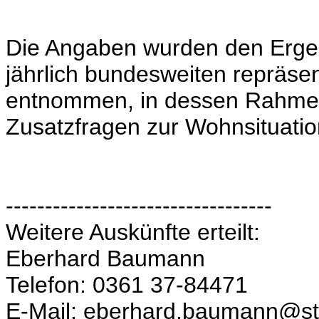
Die Angaben wurden den Erge
jährlich bundesweiten repräse
entnommen, in dessen Rahmen a
Zusatzfragen zur Wohnsituatio
----------------------------------
Weitere Auskünfte erteilt:
Eberhard Baumann
Telefon: 0361 37-84471
E-Mail: eberhard.baumann@sta