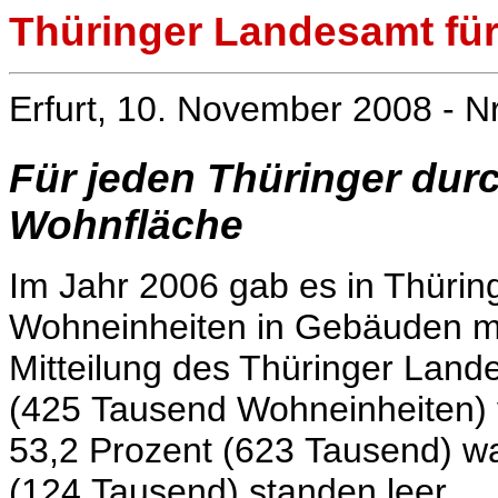
Thüringer Landesamt für 
Erfurt, 10. November 2008 - N
Für jeden Thüringer durc
Wohnfläche
Im Jahr 2006 gab es in Thürin
Wohneinheiten in Gebäuden 
Mitteilung des Thüringer Lande
(425 Tausend Wohneinheiten)
53,2 Prozent (623 Tausend) wa
(124 Tausend) standen leer.