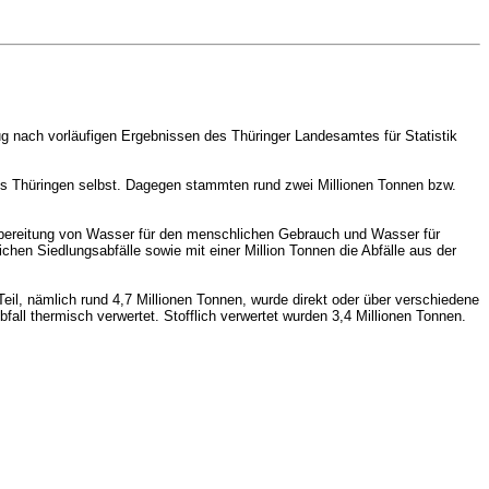
g nach vorläufigen Ergebnissen des Thüringer Landesamtes für Statistik
aus Thüringen selbst. Dagegen stammten rund zwei Millionen Tonnen bzw.
fbereitung von Wasser für den menschlichen Gebrauch und Wasser für
hen Siedlungsabfälle sowie mit einer Million Tonnen die Abfälle aus der
eil, nämlich rund 4,7 Millionen Tonnen, wurde direkt oder über verschiedene
l thermisch verwertet. Stofflich verwertet wurden 3,4 Millionen Tonnen.