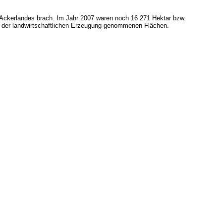
s Ackerlandes brach. Im Jahr 2007 waren noch 16 271 Hektar bzw.
aus der landwirtschaftlichen Erzeugung genommenen Flächen.