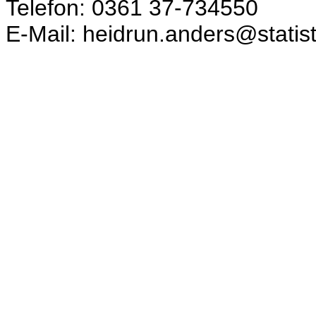
Telefon: 0361 37-734550
E-Mail: heidrun.anders@statist