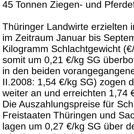
45 Tonnen Ziegen- und Pferdefle
Thüringer Landwirte erzielten 
im Zeitraum Januar bis Septem
Kilogramm Schlachtgewicht (€
somit um 0,21 €/kg SG überbo
in den beiden vorangegangenen
II.2008: 1,54 €/kg SG) zogen d
weiter an und erreichten 1,74 
Die Auszahlungspreise für Sch
Freistaaten Thüringen und Sa
lagen um 0,27 €/kg SG über d