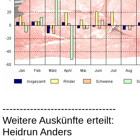
---------------------------------
Weitere Auskünfte erteilt:
Heidrun Anders