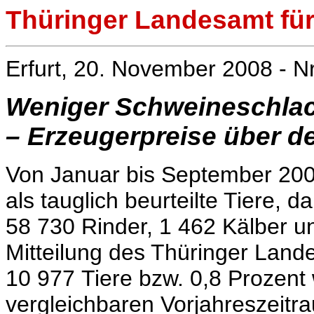
Thüringer Landesamt für 
Erfurt, 20. November 2008 - N
Weniger Schweineschlac
– Erzeugerpreise über d
Von Januar bis September 200
als tauglich beurteilte Tiere, 
58 730 Rinder, 1 462 Kälber u
Mitteilung des Thüringer Lande
10 977 Tiere bzw. 0,8 Prozent 
vergleichbaren Vorjahreszeitr