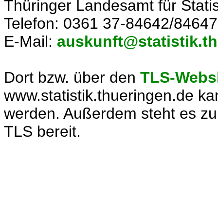
Thüringer Landesamt für Statis
Telefon: 0361 37-84642/84647
E-Mail:
auskunft@statistik.t
Dort bzw. über den
TLS-Webs
www.statistik.thueringen.de ka
werden. Außerdem steht es zu
TLS bereit.