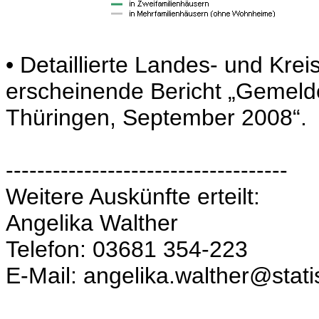
• Detaillierte Landes- und Kre
erscheinende Bericht „Gemel
Thüringen, September 2008“.
------------------------------------
Weitere Auskünfte erteilt:
Angelika Walther
Telefon: 03681 354-223
E-Mail: angelika.walther@stati