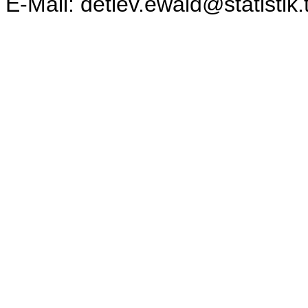
E-Mail: detlev.ewald@statistik