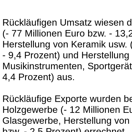
Rückläufigen Umsatz wiesen d
(- 77 Millionen Euro
bzw.
- 13,
Herstellung von Keramik usw.
- 9,4 Prozent)
und Herstellung
Musikinstrumenten, Sportgerä
4,4 Prozent) aus.
Rückläufige Exporte wurden be
Holzgewerbe
(- 12 Millionen E
Glasgewerbe, Herstellung von
bzw.
- 2,5 Prozent)
errechnet.