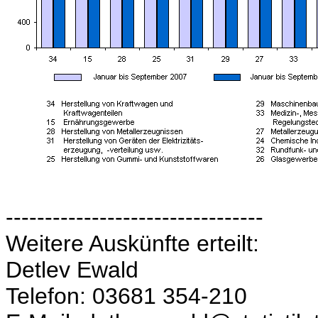
---------------------------------
Weitere Auskünfte erteilt:
Detlev Ewald
Telefon: 03681 354-210