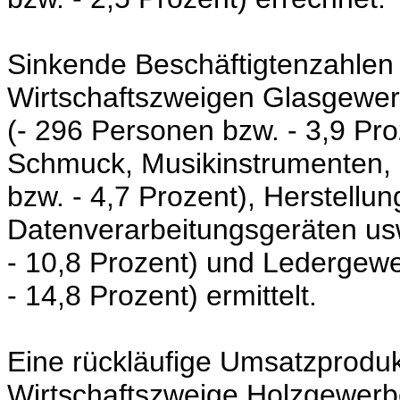
Sinkende Beschäftigtenzahlen 
Wirtschaftszweigen Glasgewer
(- 296 Personen
bzw.
- 3,9 Pro
Schmuck, Musikinstrumenten,
bzw.
- 4,7 Prozent),
Herstellun
Datenverarbeitungsgeräten u
- 10,8 Prozent)
und Ledergew
- 14,8 Prozent)
ermittelt.
Eine rückläufige Umsatzprodukti
Wirtschaftszweige Holzgewer