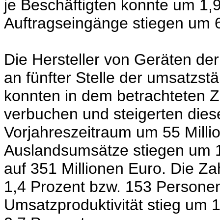
je Beschäftigten konnte um 1,
Auftragseingänge stiegen um 6
Die Hersteller von Geräten der
an fünfter Stelle der umsatzst
konnten in dem betrachteten Z
verbuchen und steigerten die
Vorjahreszeitraum um 55 Milli
Auslandsumsätze stiegen um 1
auf 351 Millionen Euro. Die Za
1,4 Prozent bzw. 153 Persone
Umsatzproduktivität stieg um 