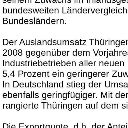
bundesweiten Ländervergleich 
Bundesländern.
Der Auslandsumsatz Thüringen
2008 gegenüber dem Vorjahres
Industriebetrieben aller neue
5,4 Prozent ein geringerer Zu
In Deutschland stieg der Umsa
ebenfalls geringfügiger. Mit d
rangierte Thüringen auf dem si
Die Exportquote, d.h. der Ant