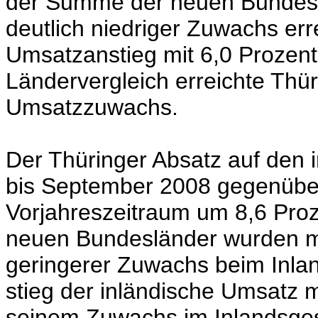
der Summe der neuen Bundeslä
deutlich niedriger Zuwachs err
Umsatzanstieg mit 6,0 Prozent
Ländervergleich erreichte Thü
Umsatzzuwachs.
Der Thüringer Absatz auf den 
bis September 2008 gegenübe
Vorjahreszeitraum um 8,6 Proze
neuen Bundesländer wurden mi
geringerer Zuwachs beim Inlan
stieg der inländische Umsatz m
seinem Zuwachs im Inlandsges