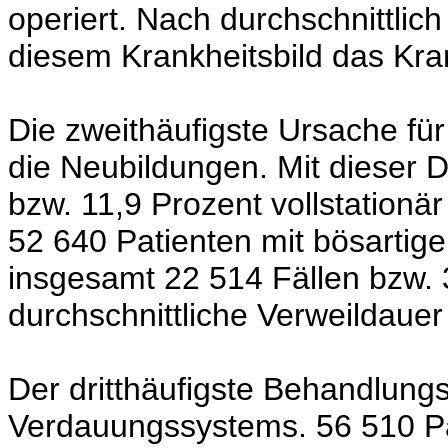
operiert. Nach durchschnittlic
diesem Krankheitsbild das Kr
Die zweithäufigste Ursache fü
die Neubildungen. Mit dieser 
bzw. 11,9 Prozent vollstationä
52 640 Patienten mit bösartig
insgesamt 22 514 Fällen bzw. 
durchschnittliche Verweildauer
Der dritthäufigste Behandlung
Verdauungssystems. 56 510 Pa