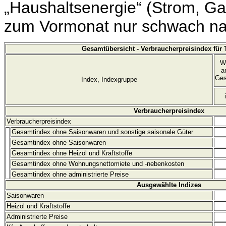
„Haushaltsenergie“ (Strom, Ga
zum Vormonat nur schwach n
Gesamtübersicht - Verbraucherpreisindex für
W
a
Ges
Index, Indexgruppe
Verbraucherpreisindex
Verbraucherpreisindex
Gesamtindex ohne Saisonwaren und sonstige saisonale Güter
Gesamtindex ohne Saisonwaren
Gesamtindex ohne Heizöl und Kraftstoffe
Gesamtindex ohne Wohnungsnettomiete und
-nebenkosten
Gesamtindex ohne administrierte Preise
Ausgewählte Indizes
Saisonwaren
Heizöl und Kraftstoffe
Administrierte Preise