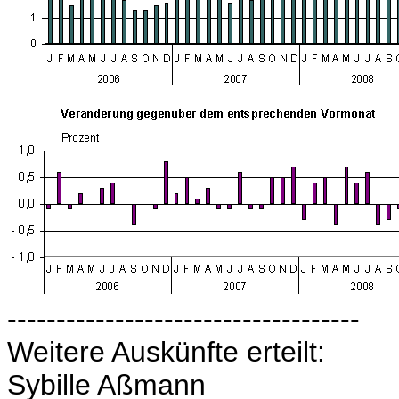
------------------------------------
Weitere Auskünfte erteilt:
Sybille Aßmann