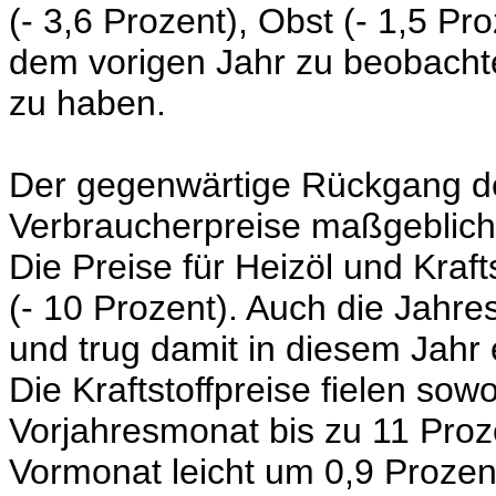
(- 3,6 Prozent),
Obst
(- 1,5 Pro
dem vorigen Jahr zu beobachte
zu haben.
Der gegenwärtige Rückgang der
Verbraucherpreise maßgeblich
Die Preise für Heizöl und Kraft
(- 10 Prozent).
Auch die Jahres
und trug damit in diesem Jahr 
Die Kraftstoffpreise fielen s
Vorjahresmonat bis zu 11 Proze
Vormonat leicht um 0,9 Prozent