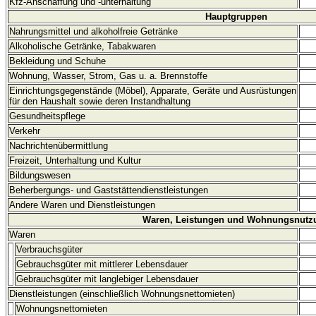
Kfz-Anschaffung und -unterhaltung
Hauptgruppen
Nahrungsmittel und alkoholfreie Getränke
Alkoholische Getränke, Tabakwaren
Bekleidung und Schuhe
Wohnung, Wasser, Strom, Gas u. a. Brennstoffe
Einrichtungsgegenstände (Möbel), Apparate, Geräte und Ausrüstungen
für den Haushalt sowie deren Instandhaltung
Gesundheitspflege
Verkehr
Nachrichtenübermittlung
Freizeit, Unterhaltung und Kultur
Bildungswesen
Beherbergungs- und Gaststättendienstleistungen
Andere Waren und Dienstleistungen
Waren, Leistungen und Wohnungsnutz
Waren
Verbrauchsgüter
Gebrauchsgüter mit mittlerer Lebensdauer
Gebrauchsgüter mit langlebiger Lebensdauer
Dienstleistungen (einschließlich Wohnungsnettomieten)
Wohnungsnettomieten