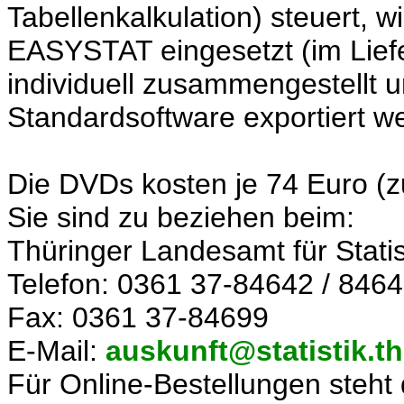
Tabellenkalkulation) steuert, 
EASYSTAT eingesetzt (im Lief
individuell zusammengestellt 
Standardsoftware exportiert w
Die DVDs kosten je 74 Euro (z
Sie sind zu beziehen beim:
Thüringer Landesamt für Statis
Telefon: 0361 37-84642 / 846
Fax: 0361 37-84699
E-Mail:
auskunft@statistik.t
Für Online-Bestellungen steht