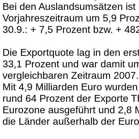
Bei den Auslandsumsätzen is
Vorjahreszeitraum um 5,9 Proz
30.9.: + 7,5 Prozent bzw. + 48
Die Exportquote lag in den er
33,1 Prozent und war damit um
vergleichbaren Zeitraum 2007.
Mit 4,9 Milliarden Euro wurde
rund 64 Prozent der Exporte T
Eurozone ausgeführt und 2,8 M
die Länder außerhalb der Eur