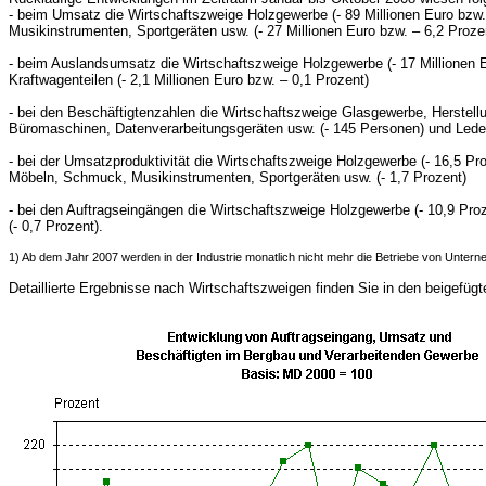
- beim Umsatz die Wirtschaftszweige Holzgewerbe (- 89 Millionen Euro bzw
Musikinstrumenten, Sportgeräten usw.
(- 27 Millionen Euro bzw. – 6,2 Proze
- beim Auslandsumsatz die Wirtschaftszweige Holzgewerbe (- 17 Millionen 
Kraftwagenteilen
(- 2,1 Millionen Euro bzw. – 0,1 Prozent)
- bei den Beschäftigtenzahlen die Wirtschaftszweige Glasgewerbe, Herstel
Büromaschinen, Datenverarbeitungsgeräten usw.
(- 145 Personen)
und Lede
- bei der Umsatzproduktivität die Wirtschaftszweige Holzgewerbe (- 16,5 Pr
Möbeln, Schmuck, Musikinstrumenten, Sportgeräten usw.
(- 1,7 Prozent)
- bei den Auftragseingängen die Wirtschaftszweige Holzgewerbe (- 10,9 Pro
(- 0,7 Prozent).
1) Ab dem Jahr 2007 werden in der Industrie monatlich nicht mehr die Betriebe von Untern
Detaillierte Ergebnisse nach Wirtschaftszweigen finden Sie in den beigefüg