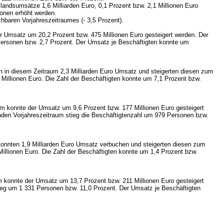
ndsumsätze 1,6 Milliarden Euro, 0,1 Prozent bzw. 2,1 Millionen Euro
sonen erhöht werden.
ichbaren Vorjahreszeitraumes
(- 3,5 Prozent).
r Umsatz um 20,2 Prozent bzw. 475 Millionen Euro gesteigert werden. Der
Personen bzw. 2,7 Prozent. Der Umsatz je Beschäftigten konnte um
en in diesem Zeitraum 2,3 Milliarden Euro Umsatz und steigerten diesen zum
Millionen Euro. Die Zahl der Beschäftigten konnte um 7,1 Prozent bzw.
um konnte der Umsatz um 9,6 Prozent bzw. 177 Millionen Euro gesteigert
nden Vorjahreszeitraum stieg die Beschäftigtenzahl um 979 Personen bzw.
e konnten 1,9 Milliarden Euro Umsatz verbuchen und steigerten diesen zum
illionen Euro. Die Zahl der Beschäftigten konnte um 1,4 Prozent bzw.
 konnte der Umsatz um 13,7 Prozent bzw. 211 Millionen Euro gesteigert
tieg um 1 331 Personen bzw. 11,0 Prozent. Der Umsatz je Beschäftigten