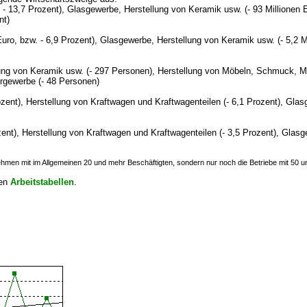
. - 13,7 Prozent), Glasgewerbe, Herstellung von Keramik usw.
(- 93 Millionen 
nt)
Euro, bzw. - 6,9 Prozent), Glasgewerbe, Herstellung von Keramik usw.
(- 5,2 
lung von Keramik usw.
(- 297 Personen),
Herstellung von Möbeln, Schmuck, Mu
rgewerbe
(- 48 Personen)
ozent), Herstellung von Kraftwagen und Kraftwagenteilen
(- 6,1 Prozent),
Glasg
zent), Herstellung von Kraftwagen und Kraftwagenteilen
(- 3,5 Prozent),
Glasge
ehmen mit im Allgemeinen 20 und mehr Beschäftigten, sondern nur noch die Betriebe mit 50 u
ten
Arbeitstabellen
.