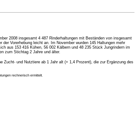
vember 2008 insgesamt 4 487 Rinderhaltungen mit Beständen von insgesamt
über der Vorerhebung leicht an. Im November wurden 145 Haltungen mehr
 sich aus 153 416 Kühen, 56 002 Kälbern und 48 235 Stück Jungrindern im
en zum Stichtag 2 Jahre und älter.
e Zucht- und Nutztiere ab 1 Jahr alt (+ 1,4 Prozent), die zur Ergänzung des
tungen rechnerisch ermittelt.