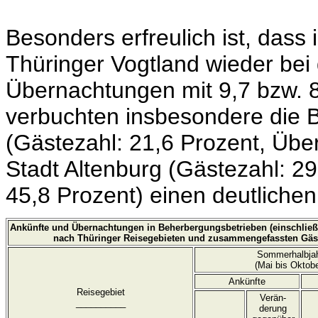
Besonders erfreulich ist, das
Thüringer Vogtland wieder bei
Übernachtungen mit 9,7 bzw. 8
verbuchten insbesondere die 
(Gästezahl: 21,6 Prozent, Übe
Stadt Altenburg (Gästezahl: 2
45,8 Prozent) einen deutliche
Ankünfte und Übernachtungen in Beherbergungsbetrieben (einschließ
nach Thüringer Reisegebieten und zusammengefassten Gä
Sommerhalbjah
(Mai bis Oktob
Ankünfte
Reisegebiet
Verän-
__________
derung