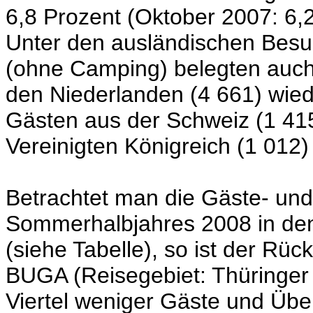
6,8 Prozent (Oktober 2007: 6,2
Unter den ausländischen Besu
(ohne Camping) belegten auch
den Niederlanden (4 661) wiede
Gästen aus der Schweiz (1 41
Vereinigten Königreich (1 012
Betrachtet man die Gäste- un
Sommerhalbjahres 2008 in den
(siehe Tabelle), so ist der Rü
BUGA (Reisegebiet: Thüringer 
Viertel weniger Gäste und Üb