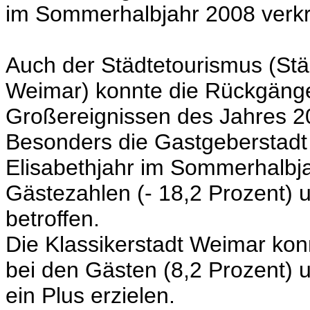
im Sommerhalbjahr 2008 verkr
Auch der Städtetourismus (Stä
Weimar) konnte die Rückgänge
Großereignissen des Jahres 2
Besonders die Gastgeberstad
Elisabethjahr im Sommerhalbj
Gästezahlen
(- 18,2 Prozent)
u
betroffen.
Die Klassikerstadt Weimar ko
bei den Gästen (8,2 Prozent) 
ein Plus erzielen.