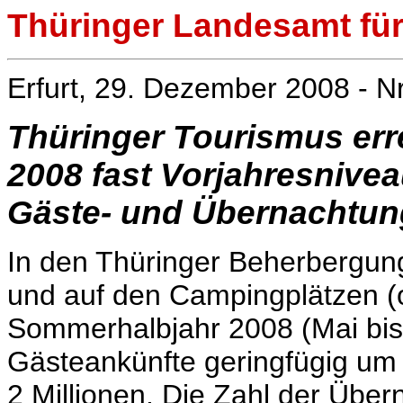
Thüringer Landesamt für 
Erfurt, 29. Dezember 2008 - N
Thüringer Tourismus err
2008 fast Vorjahresnive
Gäste- und Übernachtun
In den Thüringer Beherbergun
und auf den Campingplätzen 
Sommerhalbjahr 2008 (Mai bis 
Gästeankünfte geringfügig um 
2 Millionen. Die Zahl der Übe