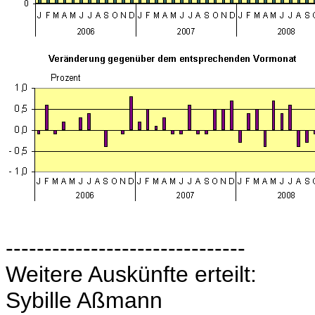
-------------------------------
Weitere Auskünfte erteilt:
Sybille Aßmann