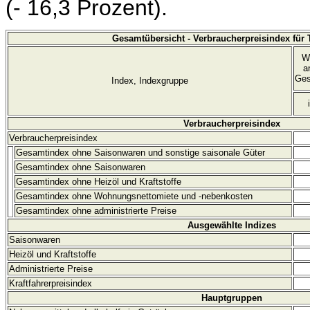
(- 16,3 Prozent).
Gesamtübersicht - Verbraucherpreisindex für
W
a
Ges
Index, Indexgruppe
Verbraucherpreisindex
Verbraucherpreisindex
Gesamtindex ohne Saisonwaren und sonstige saisonale Güter
Gesamtindex ohne Saisonwaren
Gesamtindex ohne Heizöl und Kraftstoffe
Gesamtindex ohne Wohnungsnettomiete und
-nebenkosten
Gesamtindex ohne administrierte Preise
Ausgewählte Indizes
Saisonwaren
Heizöl und Kraftstoffe
Administrierte Preise
Kraftfahrerpreisindex
Hauptgruppen