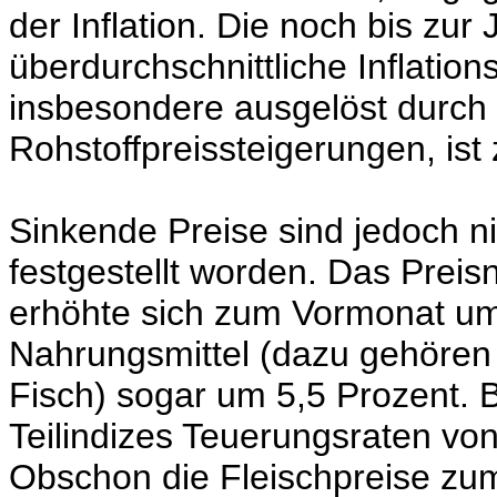
der Inflation. Die noch bis zur
überdurchschnittliche Inflation
insbesondere ausgelöst durch 
Rohstoffpreissteigerungen, is
Sinkende Preise sind jedoch n
festgestellt worden. Das Prei
erhöhte sich zum Vormonat um
Nahrungsmittel (dazu gehören 
Fisch) sogar um 5,5 Prozent. B
Teilindizes Teuerungsraten von 
Obschon die Fleischpreise zu