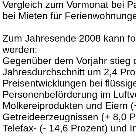
Vergleich zum Vormonat bei Pa
bei Mieten für Ferienwohnunge
Zum Jahresende 2008 kann f
werden:
Gegenüber dem Vorjahr stieg 
Jahresdurchschnitt um 2,4 Pro
Preisentwicklungen bei flüssig
Personenbeförderung im Luftve
Molkereiprodukten und Eiern (
Getreideerzeugnissen (+ 8,0 Pr
Telefax-
(- 14,6 Prozent)
und In