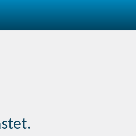
stet.