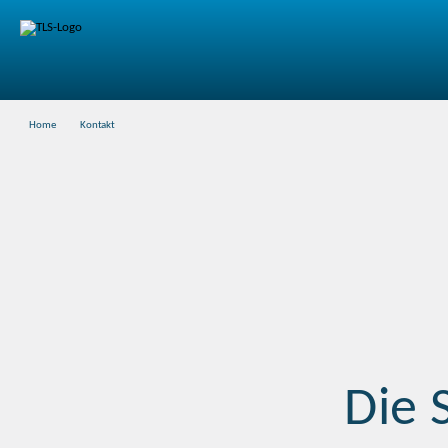
Home
Kontakt
Die 