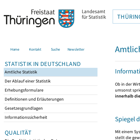
THÜRIN
Amtlic
Home
Kontakt
Suche
Newsletter
STATISTIK IN DEUTSCHLAND
Informati
Amtliche Statistik
Der Ablauf einer Statistik
Ob in der Wir
umsonst spric
Erhebungsformulare
innerhalb die
Definitionen und Erläuterungen
Gesetzesgrundlagen
Informationssicherheit
Spiegel 
QUALITÄT
Mit einem Sys
stellt die g