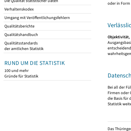
Die Qualität statistischer Daten
oder in Form 
Verhaltenskodex
Umgang mit Veröffentlichungsfehlern
Verlässli
Qualitätsberichte
Qualitätshandbuch
Objektivität,
Ausgangsbasi
Qualitätsstandards
entscheidend 
der amtlichen Statistik
wahrheitsgem
RUND UM DIE STATISTIK
100 und mehr
Datensch
Gründe für Statistik
Bei all der F
Firmen oder 
die Basis fü
Statistik wei
Das Thüringer