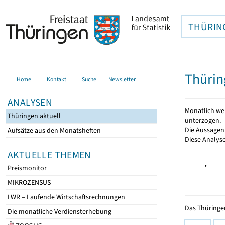
THÜRIN
Thürin
Home
Kontakt
Suche
Newsletter
ANALYSEN
Monatlich we
Thüringen aktuell
unterzogen.
Die Aussagen 
Aufsätze aus den Monatsheften
Diese Analyse
AKTUELLE THEMEN
▸
Preismonitor
MIKROZENSUS
LWR – Laufende Wirtschaftsrechnungen
Das Thüringer
Die monatliche Verdiensterhebung