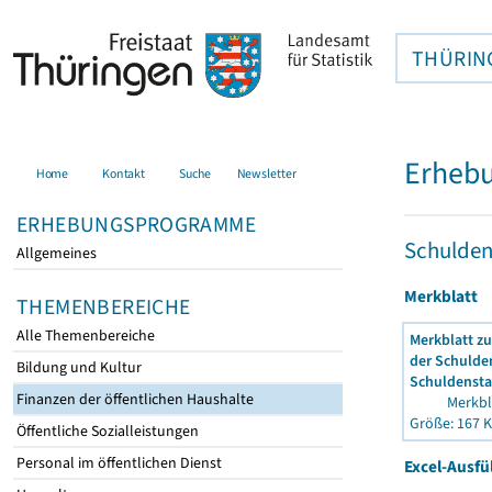
THÜRIN
Erhebu
Home
Kontakt
Suche
Newsletter
ERHEBUNGSPROGRAMME
Schulden
Allgemeines
Merkblatt
THEMENBEREICHE
Alle Themenbereiche
Merkblatt zu
der Schulden
Bildung und Kultur
Schuldenstat
Finanzen der öffentlichen Haushalte
Merkbla
Größe: 167 
Öffentliche Sozialleistungen
Personal im öffentlichen Dienst
Excel-Ausfül