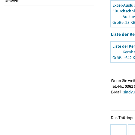
Umwelt
Excel-Ausfül
"Durchschnit
Ausfuel
Größe: 23 K
Liste der K
Liste der Ke
Kernhau
Größe: 642 
Wenn Sie weit
Tel.-Nr.:
0361 
E-Mail:
sindy.
Das Thüringer