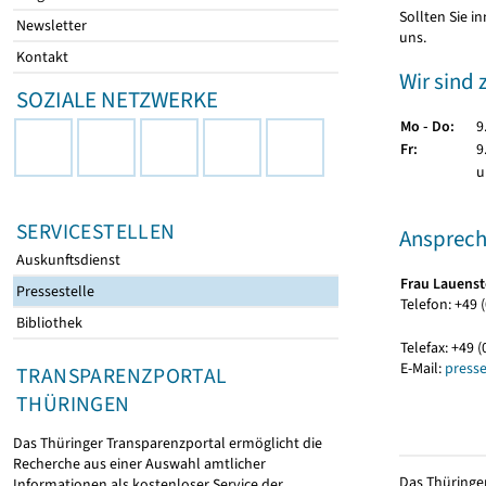
Sollten Sie 
Newsletter
uns.
Kontakt
Wir sind 
SOZIALE NETZWERKE
Mo - Do:
9
Fr:
9
u
SERVICESTELLEN
Ansprech
Auskunftsdienst
Frau Lauenst
Pressestelle
Telefon: +49 
Bibliothek
Telefax: +49 
E-Mail:
presse
TRANSPARENZPORTAL
THÜRINGEN
Das Thüringer Transparenzportal ermöglicht die
Recherche aus einer Auswahl amtlicher
Das Thüringer
Informationen als kostenloser Service der