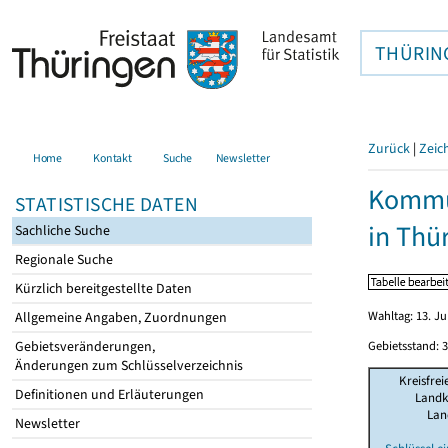
THÜRIN
Zurück
|
Zeic
Home
Kontakt
Suche
Newsletter
Kommun
STATISTISCHE DATEN
in Thü
Sachliche Suche
Regionale Suche
Kürzlich bereitgestellte Daten
Wahltag: 13. Ju
Allgemeine Angaben, Zuordnungen
Gebietsveränderungen,
Gebietsstand: 3
Änderungen zum Schlüsselverzeichnis
Kreisfrei
Definitionen und Erläuterungen
Landk
Lan
Newsletter