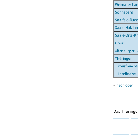
Weimarer La
Sonneberg
Saalfeld-Rudo
Saale-Holzlan
Saale-Orla-Kr
Greiz
Altenburger 
Thüringen
kreisfreie St
Landkreise
▴
nach oben
Das Thüringer