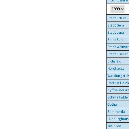
Schlüssel e
Stadt Erfurt
Stadt Gera
Stadt Jena
Stadt Suhl
Stadt Weimar
Stadt Eisenac
Eichsfeld
Nordhausen
Wartburgkrei
Unstrut-Haini
Kyffhäuserkre
Schmalkalden
Gotha
Sömmerda
Hildburghaus
Ilm-Kreis