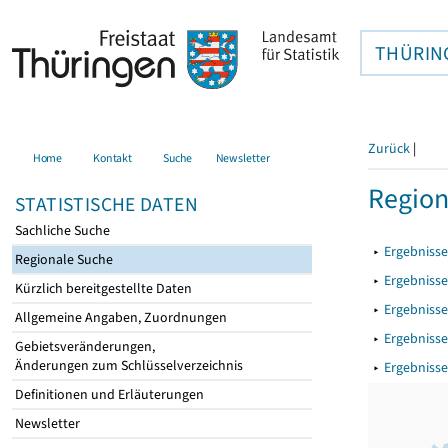
THÜRIN
Zurück
|
Home
Kontakt
Suche
Newsletter
Region
STATISTISCHE DATEN
Sachliche Suche
▸
Ergebniss
Regionale Suche
▸
Ergebnisse 
Kürzlich bereitgestellte Daten
▸
Ergebniss
Allgemeine Angaben, Zuordnungen
▸
Ergebnisse
Gebietsveränderungen,
Änderungen zum Schlüsselverzeichnis
▸
Ergebniss
Definitionen und Erläuterungen
Newsletter