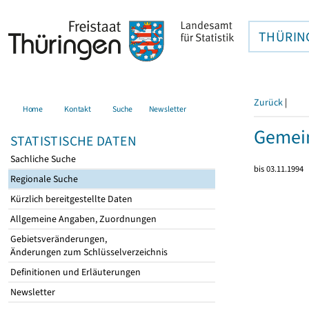
THÜRIN
Zurück
|
Home
Kontakt
Suche
Newsletter
Gemein
STATISTISCHE DATEN
Sachliche Suche
bis 03.11.1994
Regionale Suche
Kürzlich bereitgestellte Daten
Allgemeine Angaben, Zuordnungen
Gebietsveränderungen,
Änderungen zum Schlüsselverzeichnis
Definitionen und Erläuterungen
Newsletter