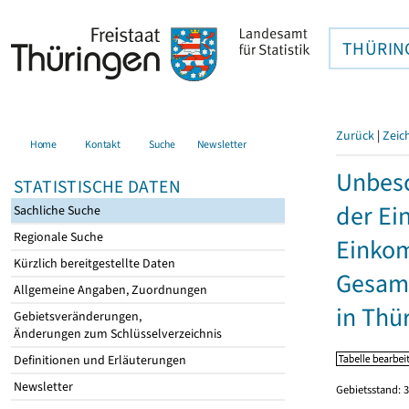
THÜRIN
Zurück
|
Zeic
Home
Kontakt
Suche
Newsletter
Unbesc
STATISTISCHE DATEN
der Ei
Sachliche Suche
Regionale Suche
Einkom
Kürzlich bereitgestellte Daten
Gesamt
Allgemeine Angaben, Zuordnungen
in Thü
Gebietsveränderungen,
Änderungen zum Schlüsselverzeichnis
Definitionen und Erläuterungen
Newsletter
Gebietsstand: 3