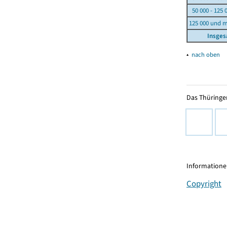
50 000 - 125 
125 000 und 
Insge
▴
nach oben
Das Thüringer
Informationen
Copyright