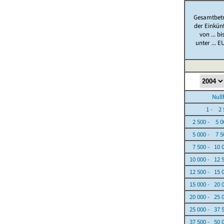
Gesamtbet
der Einkün
von ... bi
unter ... E
Nullfäl
1 - 2 5
2 500 - 5 0
5 000 - 7 5
7 500 - 10 
10 000 - 12 
12 500 - 15 
15 000 - 20 
20 000 - 25 
25 000 - 37 
37 500 - 50 