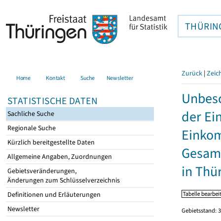
THÜRIN
Zurück
|
Zeic
Home
Kontakt
Suche
Newsletter
Unbesc
STATISTISCHE DATEN
der Ei
Sachliche Suche
Regionale Suche
Einkom
Kürzlich bereitgestellte Daten
Gesamt
Allgemeine Angaben, Zuordnungen
in Thü
Gebietsveränderungen,
Änderungen zum Schlüsselverzeichnis
Definitionen und Erläuterungen
Newsletter
Gebietsstand: 3