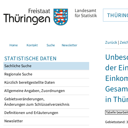
THÜRIN
Zurück
|
Zeic
Home
Kontakt
Suche
Newsletter
Unbesc
STATISTISCHE DATEN
der Ei
Sachliche Suche
Regionale Suche
Einkom
Kürzlich bereitgestellte Daten
Gesamt
Allgemeine Angaben, Zuordnungen
in Thü
Gebietsveränderungen,
Änderungen zum Schlüsselverzeichnis
Definitionen und Erläuterungen
Newsletter
Gebietsstand: 3