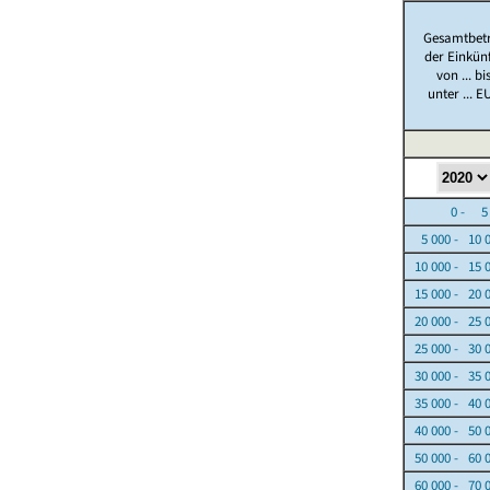
Gesamtbet
der Einkün
von ... bi
unter ... E
0 - 5 0
5 000 - 10 
10 000 - 15 
15 000 - 20 
20 000 - 25 
25 000 - 30 
30 000 - 35 
35 000 - 40 
40 000 - 50 
50 000 - 60 
60 000 - 70 