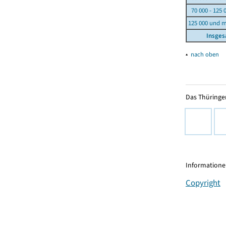
70 000 - 125 
125 000 und 
Insge
▴
nach oben
Das Thüringer
Informationen
Copyright