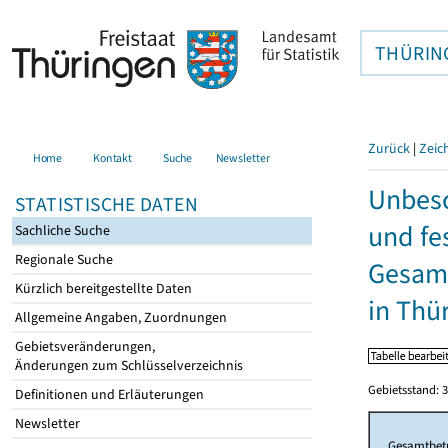
THÜRIN
Zurück
|
Zeic
Home
Kontakt
Suche
Newsletter
Unbesc
STATISTISCHE DATEN
und fe
Sachliche Suche
Regionale Suche
Gesamt
Kürzlich bereitgestellte Daten
in Thü
Allgemeine Angaben, Zuordnungen
Gebietsveränderungen,
Änderungen zum Schlüsselverzeichnis
Gebietsstand: 3
Definitionen und Erläuterungen
Newsletter
Gesamtbet