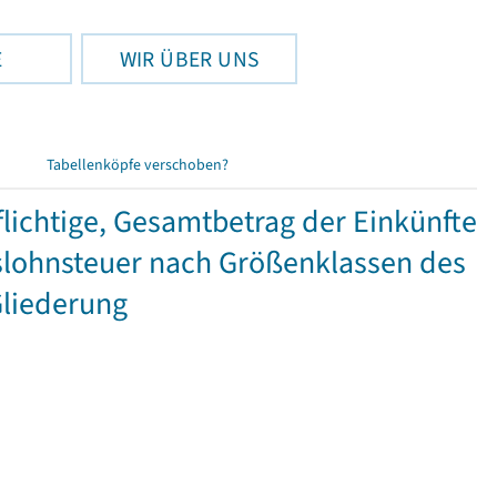
E
WIR ÜBER UNS
Tabellenköpfe verschoben?
ichtige, Gesamtbetrag der Einkünfte
lohnsteuer nach Größenklassen des
Gliederung