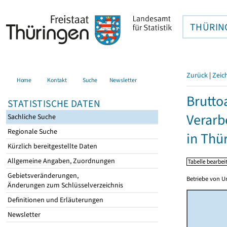
THÜRIN
Zurück
|
Zeic
Home
Kontakt
Suche
Newsletter
Brutto
STATISTISCHE DATEN
Verarb
Sachliche Suche
Regionale Suche
in Thü
Kürzlich bereitgestellte Daten
Allgemeine Angaben, Zuordnungen
Gebietsveränderungen,
Betriebe von U
Änderungen zum Schlüsselverzeichnis
Definitionen und Erläuterungen
Newsletter