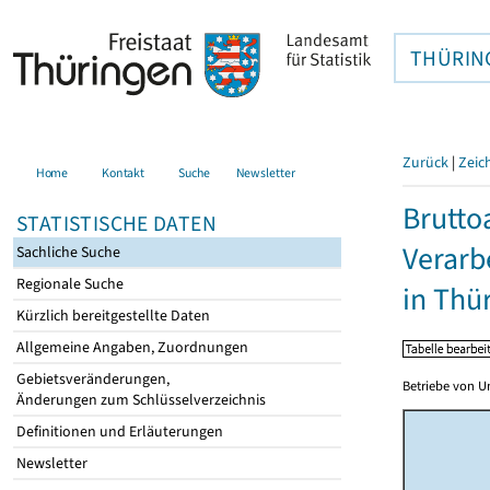
THÜRIN
Zurück
|
Zeic
Home
Kontakt
Suche
Newsletter
Brutto
STATISTISCHE DATEN
Verarb
Sachliche Suche
Regionale Suche
in Thü
Kürzlich bereitgestellte Daten
Allgemeine Angaben, Zuordnungen
Gebietsveränderungen,
Betriebe von U
Änderungen zum Schlüsselverzeichnis
Definitionen und Erläuterungen
Newsletter