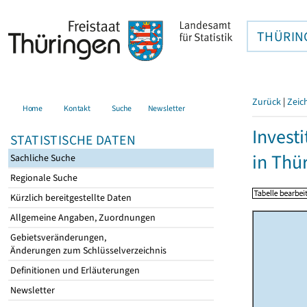
THÜRIN
Zurück
|
Zeic
Home
Kontakt
Suche
Newsletter
Invest
STATISTISCHE DATEN
in Thü
Sachliche Suche
Regionale Suche
Kürzlich bereitgestellte Daten
Allgemeine Angaben, Zuordnungen
Gebietsveränderungen,
Änderungen zum Schlüsselverzeichnis
Definitionen und Erläuterungen
Newsletter