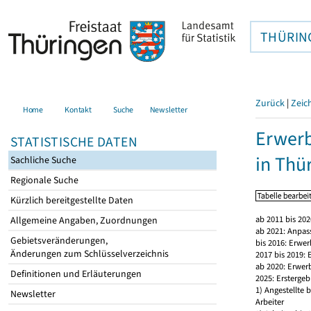
THÜRIN
Zurück
|
Zeic
Home
Kontakt
Suche
Newsletter
Erwerb
STATISTISCHE DATEN
in Thü
Sachliche Suche
Regionale Suche
Kürzlich bereitgestellte Daten
ab 2011 bis 20
Allgemeine Angaben, Zuordnungen
ab 2021: Anpas
Gebietsveränderungen,
bis 2016: Erwe
Änderungen zum Schlüsselverzeichnis
2017 bis 2019:
ab 2020: Erwer
Definitionen und Erläuterungen
2025: Erstergeb
1) Angestellte
Newsletter
Arbeiter