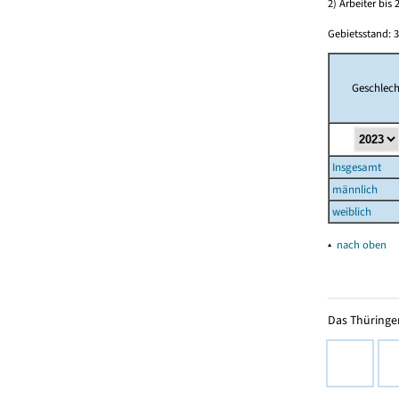
2) Arbeiter bi
Gebietsstand: 3
Geschlech
Insgesamt
männlich
weiblich
▴
nach oben
Das Thüringer