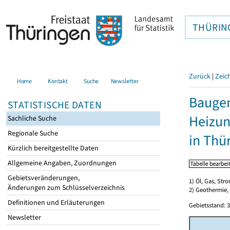
THÜRIN
Zurück
|
Zeic
Home
Kontakt
Suche
Newsletter
Baugen
STATISTISCHE DATEN
Heizun
Sachliche Suche
Regionale Suche
in Thü
Kürzlich bereitgestellte Daten
Allgemeine Angaben, Zuordnungen
Gebietsveränderungen,
1) Öl, Gas, Stro
Änderungen zum Schlüsselverzeichnis
2) Geothermie,
Definitionen und Erläuterungen
Gebietsstand: 3
Newsletter