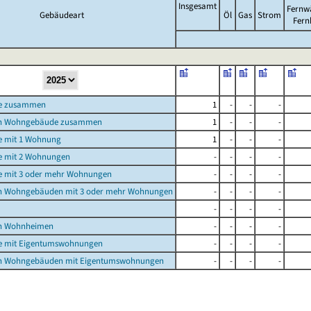
Insgesamt
Fernw
Gebäudeart
Öl
Gas
Strom
Fern
e zusammen
1
-
-
-
n Wohngebäude zusammen
1
-
-
-
 mit 1 Wohnung
1
-
-
-
 mit 2 Wohnungen
-
-
-
-
 mit 3 oder mehr Wohnungen
-
-
-
-
n Wohngebäuden mit 3 oder mehr Wohnungen
-
-
-
-
-
-
-
-
n Wohnheimen
-
-
-
-
 mit Eigentumswohnungen
-
-
-
-
n Wohngebäuden mit Eigentumswohnungen
-
-
-
-