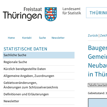
THÜRIN
Zurück
|
Zeic
Home
Kontakt
Suche
Newsletter
Bauge
STATISTISCHE DATEN
Gemein
Sachliche Suche
Regionale Suche
Neubau
Kürzlich bereitgestellte Daten
in Thü
Allgemeine Angaben, Zuordnungen
Gebietsveränderungen,
Änderungen zum Schlüsselverzeichnis
Gebietsstand: 3
Definitionen und Erläuterungen
Newsletter