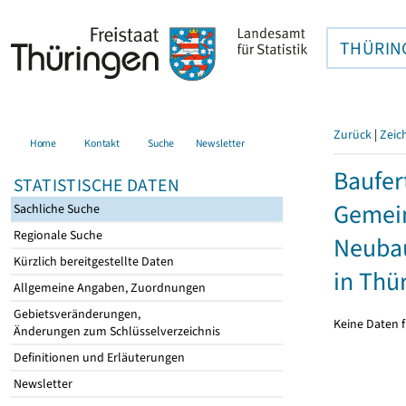
THÜRIN
Zurück
|
Zeic
Home
Kontakt
Suche
Newsletter
Baufer
STATISTISCHE DATEN
Gemein
Sachliche Suche
Regionale Suche
Neubau
Kürzlich bereitgestellte Daten
in Thü
Allgemeine Angaben, Zuordnungen
Gebietsveränderungen,
Keine Daten f
Änderungen zum Schlüsselverzeichnis
Definitionen und Erläuterungen
Newsletter