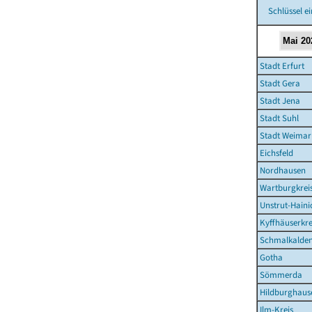
Schlüssel e
Stadt Erfurt
Stadt Gera
Stadt Jena
Stadt Suhl
Stadt Weimar
Eichsfeld
Nordhausen
Wartburgkrei
Unstrut-Haini
Kyffhäuserkre
Schmalkalden
Gotha
Sömmerda
Hildburghaus
Ilm-Kreis