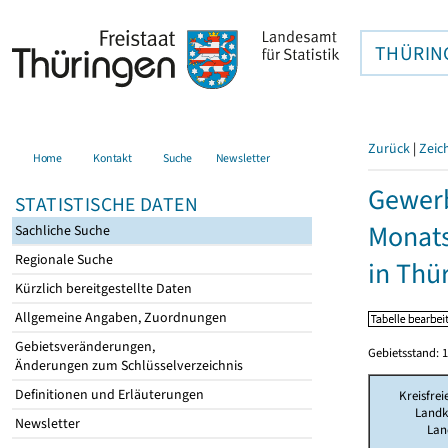
THÜRIN
Zurück
|
Zeic
Home
Kontakt
Suche
Newsletter
Gewerb
STATISTISCHE DATEN
Monat
Sachliche Suche
Regionale Suche
in Thü
Kürzlich bereitgestellte Daten
Allgemeine Angaben, Zuordnungen
Gebietsveränderungen,
Gebietsstand: 1
Änderungen zum Schlüsselverzeichnis
Definitionen und Erläuterungen
Kreisfrei
Landk
Newsletter
Lan