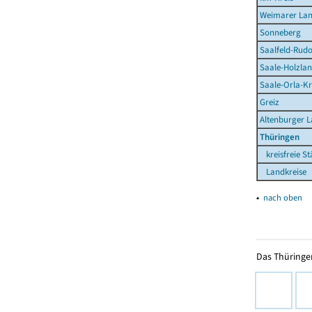
Weimarer La
Sonneberg
Saalfeld-Rudo
Saale-Holzlan
Saale-Orla-Kr
Greiz
Altenburger 
Thüringen
kreisfreie St
Landkreise
▴
nach oben
Das Thüringer