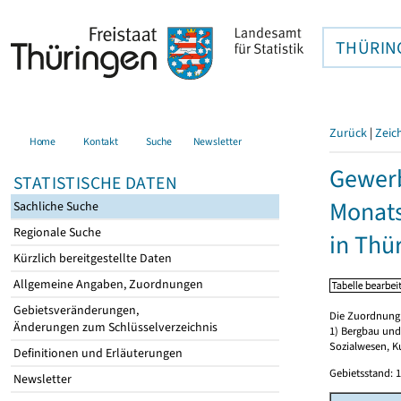
THÜRIN
Zurück
|
Zeic
Home
Kontakt
Suche
Newsletter
Gewerb
STATISTISCHE DATEN
Monat
Sachliche Suche
Regionale Suche
in Thü
Kürzlich bereitgestellte Daten
Allgemeine Angaben, Zuordnungen
Gebietsveränderungen,
Die Zuordnung d
Änderungen zum Schlüsselverzeichnis
1) Bergbau und
Sozialwesen, K
Definitionen und Erläuterungen
Gebietsstand: 1
Newsletter