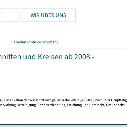
E
WIR ÜBER UNS
Tabellenköpfe verschoben?
itten und Kreisen ab 2008 -
Klassifikation der Wirtschaftszweige, Ausgabe 2008“ (WZ 2008) nach ihrer Haupttätigk
waltung, Verteidigung; Sozialversicherung, Erziehung und Unterricht, Gesundheits-