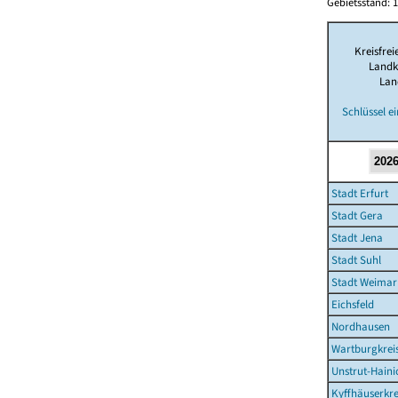
Gebietsstand: 1
Kreisfrei
Landk
Lan
Schlüssel e
Stadt Erfurt
Stadt Gera
Stadt Jena
Stadt Suhl
Stadt Weimar
Eichsfeld
Nordhausen
Wartburgkrei
Unstrut-Haini
Kyffhäuserkre