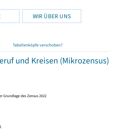
E
WIR ÜBER UNS
Tabellenköpfe verschoben?
eruf und Kreisen (Mikrozensus)
er Grundlage des Zensus 2022
)
d.