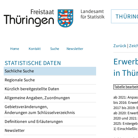
THÜRIN
Zurück
|
Zeic
Home
Kontakt
Suche
Newsletter
Erwerb
STATISTISCHE DATEN
in Thü
Sachliche Suche
Regionale Suche
Kürzlich bereitgestellte Daten
ab 2021: Anpas
Allgemeine Angaben, Zuordnungen
bis 2016: Erwe
Gebietsveränderungen,
2017 bis 2019:
Änderungen zum Schlüsselverzeichnis
ab 2020: Erwer
2020 und 2021: 
Definitionen und Erläuterungen
2025: Erstergeb
1) Einschließli
Newsletter