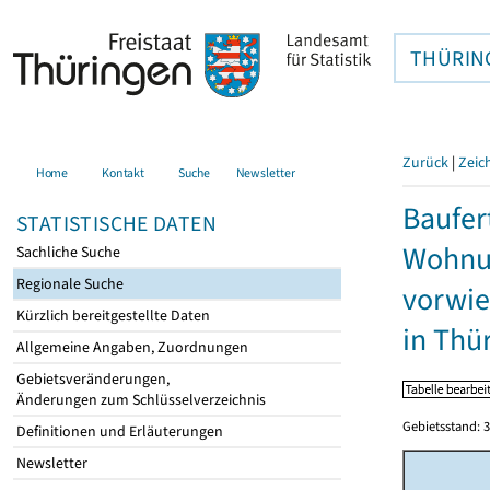
THÜRIN
Zurück
|
Zeic
Home
Kontakt
Suche
Newsletter
Baufer
STATISTISCHE DATEN
Wohnu
Sachliche Suche
Regionale Suche
vorwie
Kürzlich bereitgestellte Daten
in Thü
Allgemeine Angaben, Zuordnungen
Gebietsveränderungen,
Änderungen zum Schlüsselverzeichnis
Gebietsstand: 3
Definitionen und Erläuterungen
Newsletter