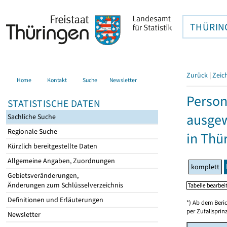
THÜRIN
Zurück
|
Zeic
Home
Kontakt
Suche
Newsletter
Person
STATISTISCHE DATEN
ausgew
Sachliche Suche
Regionale Suche
in Thü
Kürzlich bereitgestellte Daten
Allgemeine Angaben, Zuordnungen
komplett
Gebietsveränderungen,
Änderungen zum Schlüsselverzeichnis
Definitionen und Erläuterungen
*) Ab dem Beri
per Zufallspri
Newsletter